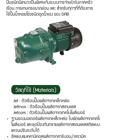
ปั๊มชนิดนี้เหมาะเป็นพิเศษกับระบบการจ่ายน้ำในภาคครัว
เรือน การเกษตรขนาดย่อม และ สำหรับทุกๆที่ที่ต้องการ
ใช้ปั๊มน้ำหอยโข่งชนิดดูดน้ำเอง ของ DAB
Jet : ตัวเรือนปั๊มผลิตจากเหล็กหล่อ
Jetinox : ตัวเรือนปั๊มผลิตจากสเตนเลส
Jetcom : ตัวเรือนปั๊มผลิตจากเทคโนโพลีเมอร์
ฐานรองมอเตอร์ผลิตจากเหล็กหล่อ ใบพัดผลิตจากเทคโน
โพลีเมอร์ และชุดป้องกันทรายผลิตจากสเตนเลสสตีลแบบ
แหวนปรับระดับได้
ซีลแบบแมคคานิคอลผลิตจากคาร์บอน/เซรามิค