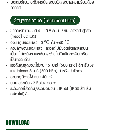
มอเตอร์แบบ อะซิงโครนิส ระบบปิด ระบายความร้อนด้วย
อากาศ
ช่วงการทำงาน : 0.4 - 10.5 ลบ.ม./ชม. อัตราส่งสูงสุด
(head) 62 เมตร
อุณหภูมิของเหลว : 0 ℃ ถึง +40 ℃
คุณลักษณะของเหลว : สะอาดไม่มีของแข็งและสารปน
เปื้อน ไม่เหนียว และแข็งกระด้าง ไม่มีผลึกตกค้าง หรือ
เป็นกรด-ด่าง
แรงดันสูงสุดขณะใช้งาน : 6 บาร์ (600 kPa) สำหรับ Jet
และ Jetcom 8 บาร์ (800 kPa) สำหรับ Jetinox
อุณหภูมิการใช้งาน : 40 ℃
มอเตอร์ชนิด : 2 Poles motor
ระดับการป้องกัน/ระดับฉนวน : IP 44 (IP55 สำหรับ
กล่องไฟ)/F
DOWNLOAD