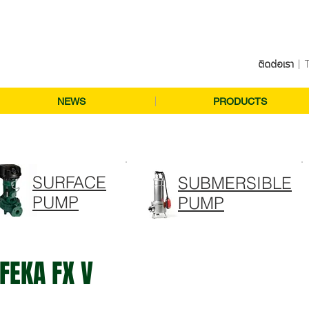
ติดต่อเรา
| T
NEWS
PRODUCTS
SURFACE
SUBMERSIBLE
PUMP
PUMP
FEKA FX V