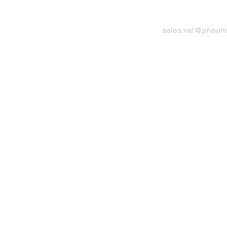
sales.val@pneuma