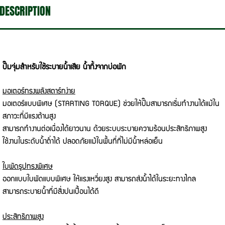
DESCRIPTION
ปั๊มจุ่มสำหรับใช้ระบายน้ำเสีย น้ำทิ้งจากบ่อพัก
มอเตอร์ทรงพลังสตาร์ทง่าย
มอเตอร์แบบพิเศษ (STARTING TORQUE) ช่วยให้ปั๊มสามารถเริ่มทำงานได้แม้ใน
สภาวะที่มีแรงต้านสูง
สามารถทำงานต่อเนื่องได้ยาวนาน ด้วยระบบระบายความร้อนประสิทธิภาพสูง
ใช้งานในระดับน้ำต่ำได้ ปลอดภัยแม้ในพื้นที่ที่ไม่มีน้ำหล่อเย็น
ใบพัดรูปทรงพิเศษ
ออกแบบใบพัดแบบพิเศษ ให้แรงเหวี่ยงสูง สามารถส่งน้ำได้ในระยะทางไกล
สามารถระบายน้ำที่มีสิ่งปนเปื้อนได้ดี
ประสิทธิภาพสูง