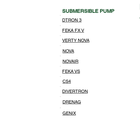
SUBMERSIBLE PUMP
DTRON 3
FEKA FX V
VERTY NOVA
NOVA
NOVAIR
FEKA VS
CS4
DIVERTRON
DRENAG
GENIX