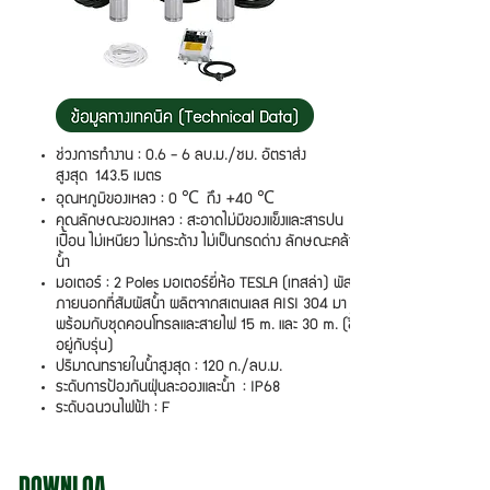
ช่วงการทำงาน : 0.6 - 6 ลบ.ม./ชม. อัตราส่ง
สูงสุด 143.5 เมตร
อุณหภูมิของเหลว : 0 ℃ ถึง +40 ℃
คุณลักษณะของเหลว : สะอาดไม่มีของแข็งและสารปน
เปื้อน ไม่เหนียว ไม่กระด้าง ไม่เป็นกรดด่าง ลักษณะคล้าย
น้ำ
มอเตอร์ : 2 Poles มอเตอร์ยี่ห้อ TESLA (เทสล่า) พัสดุ
ภายนอกที่สัมผัสน้ำ ผลิตจากสเตนเลส AISI 304 มา
พร้อมกับชุดคอนโทรลและสายไฟ 15 m. และ 30 m. (ขึ้น
อยู่กับรุ่น)
ปริมาณทรายในน้ำสูงสุด : 120 ก./ลบ.ม.
ระดับการป้องกันฝุ่นละอองและน้ำ : IP68
ระดับฉนวนไฟฟ้า : F
DOWNLOA