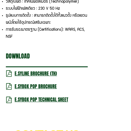
วัสดุใบพัด : เทคโนพอลิเมอร์ (Technopolymer)
ระบบไฟฟ้าเฟสเดียว : 230 V 50 Hz
รูปแบบการติดตั้ง : สามารถติดตั้งได้ทั้งแนวตั้ง หรือแขวน
ผนังโดยใช้อุปกรณ์เสริมเฉพาะ
การรับรองมาตรฐาน (Certifications): WRAS, ACS,
NSF
DOWNLOAD
E.SYLINE BROCHURE (TH)
E.SYBOX POP BROCHURE
E.SYBOX POP TECHNICAL SHEET