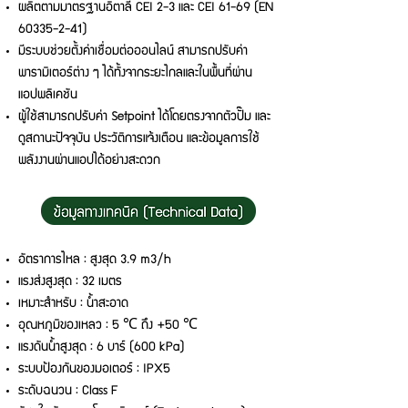
ผลิตตามมาตรฐานอิตาลี CEI 2-3 และ CEI 61-69 (EN
60335-2-41)
มีระบบช่วยตั้งค่าเชื่อมต่อออนไลน์ สามารถปรับค่า
พารามิเตอร์ต่าง ๆ ได้ทั้งจากระยะไกลและในพื้นที่ผ่าน
แอปพลิเคชัน
ผู้ใช้สามารถปรับค่า Setpoint ได้โดยตรงจากตัวปั๊ม และ
ดูสถานะปัจจุบัน ประวัติการแจ้งเตือน และข้อมูลการใช้
พลังงานผ่านแอปได้อย่างสะดวก
อัตราการไหล : สูงสุด 3.9 m3/h
แรงส่งสูงสุด : 32 เมตร
เหมาะสำหรับ : น้ำสะอาด
อุณหภูมิของเหลว : 5 ℃ ถึง +50 ℃
แรงดันน้ำสูงสุด : 6 บาร์ (600 kPa)
ระบบป้องกันของมอเตอร์ : IPX5
ระดับฉนวน : Class F