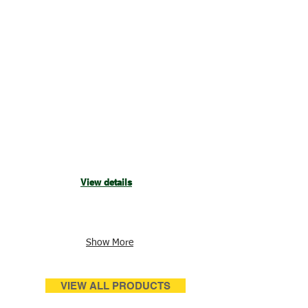
DTron 3
ปั๊ม
จุ่ม
อัจฉริยะ
View details
Show More
VIEW ALL PRODUCTS