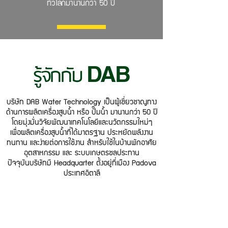
ทั่วโลกมานานกว่า 50 ปี
รู้จักกับ
DAB
บริษัท DAB Water Technology เป็นผู้เชี่ยวชาญทาง
ด้านการผลิตเครื่องสูบน้ำ หรือ ปั๊มน้ำ มานานกว่า 50 ปี
โดยมุ่งมั่นวิจัยพัฒนาเทคโนโลยีและนวัตกรรมใหม่ๆ
เพื่อผลิตเครื่องสูบน้ำที่ได้มาตรฐาน ประหยัดพลังงาน
ทนทาน และง่ายต่อการใช้งาน สำหรับใช้ในบ้านพักอาศัย
อุตสาหกรรม และ ระบบเกษตรชลประทาน
ปัจจุบันบริษัทมี Headquarter ตั้งอยู่ที่เมือง Padova
ประเทศอิตาลี